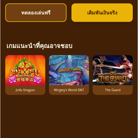
ทดลองเล่นฟรี
เดิมพันเงินจริง
เกมแนะนำที่คุณอาจชอบ
Jinfu Xingyun
Wrigley's World DNT
The Guard