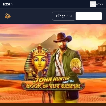
h25th
ภาษา
เข้าสู่ระบบ
สมัครสมาชิก