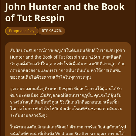
John Hunter and the Book
▶
of Tut Respin
Pragmatic Play
RTP 96.47%
สัมผัสประสบการณ์การผจญภัยในดินแดนอียิปต์โบราณกับ John
Hunter and the Book of Tut Respin บน h25th เกมสล็อตที่
นำคุณดิ่งลึกลงไปในสุสานฟาโรห์เพื่อค้นหาสมบัติที่สาบสูญ ด้วย
กราฟิกที่สวยงามและบรรยากาศที่น่าตื่นเต้น ทำให้การเดิมพัน
ของคุณเต็มไปด้วยความเร้าใจในทุกการหมุน
จุดเด่นของเกมนี้อยู่ที่ระบบ Respin ที่มอบโอกาสให้ผู้เล่นได้รับ
ชัยชนะต่อเนื่อง เมื่อสัญลักษณ์พิเศษปรากฏขึ้น คุณจะได้ลุ้นรับ
รางวัลใหญ่ที่เพิ่มขึ้นทวีคูณ ซึ่งเป็นกลไกที่ออกแบบมาเพื่อเพิ่ม
โอกาสในการทำกำไรให้กับนักเสี่ยงโชคที่ชื่นชอบความผันผวน
ระดับปานกลางถึงสูง
ในด้านของสัญลักษณ์และฟีเจอร์ ตัวเกมมาพร้อมกับสัญลักษณ์รูป
หนังสือที่ทำหน้าที่เป็นทั้ง Wild และ Scatter หากคุณรวบรวมได้