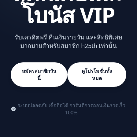
โบนัส VIP
รับเครดิตฟรี คืนเงินรายวัน และสิทธิพิเศษ
มากมายสำหรับสมาชิก h25th เท่านั้น
สมัครสมาชิกวัน
ดูโปรโมชั่นทั้ง
นี้
หมด
ระบบปลอดภัย เชื่อถือได้ การันตีการถอนเงินรวดเร็ว
100%