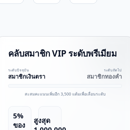
100%
กลับมา
ทันที
สูงสุด
แก้มือ
เมื่อ
5,000
ได้อีก
เพื่อน
บาท
ครั้ง
ฝากเงิน
ครั้ง
แรก
คลับสมาชิก VIP ระดับพรีเมียม
ระดับปัจจุบัน
ระดับถัดไป
สมาชิกเงินตรา
สมาชิกทองคำ
สะสมคะแนนเพิ่มอีก 3,500 แต้มเพื่อเลื่อนระดับ
5%
สูงสุด
ของ
1,000,000