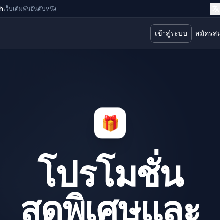
h
เว็บเดิมพันอันดับหนึ่ง
เข้าสู่ระบบ
สมัครส
🎁
โปรโมชั่น
สุดพิเศษและ