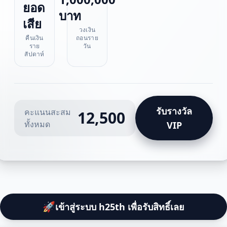
ยอด
บาท
เสีย
วงเงิน
คืนเงิน
ถอนราย
ราย
วัน
สัปดาห์
รับรางวัล
คะแนนสะสม
12,500
ทั้งหมด
VIP
🚀
เข้าสู่ระบบ h25th เพื่อรับสิทธิ์เลย