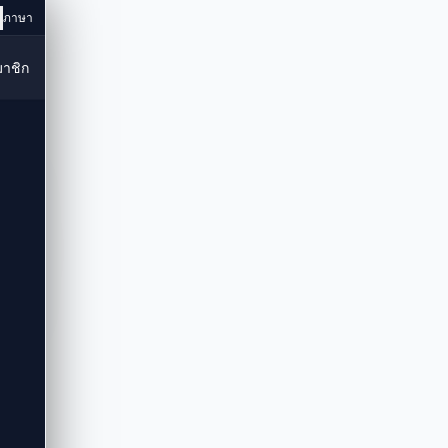
ภาษา
มาชิก