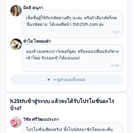
มิลลิ ดนุภา
เช็คชื่อผู้ใช้กับรหัสผ่านดีๆ นะคะ หรือถ้าลืมรหัสก็กด
'ลืมรหัสผ่าน' ได้เลยที่หน้า thh25th.com ค่ะ
11:20
ลำไย ไหทองคำ
ลองล้างแคชเบราว์เซอร์ดูค่ะ หรือลองเปลี่ยนลิงก์ทาง
เข้าใหม่ รับรองเข้าได้แน่นอน!
11:45
ดูคำตอบทั้งหมด
h25thเข้าสู่ระบบ แล้วจะได้รับโปรโมชั่นอะไร
บ้าง?
วิชัย ศรีวัฒนประภา
โปรโมชั่นเพียบครับ! ทั้งโบนัสสมาชิกใหม่และคืน