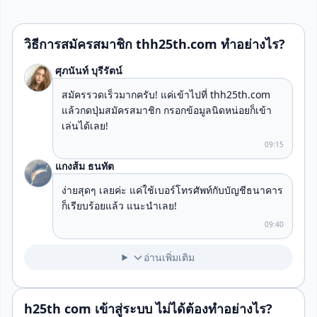
วิธีการสมัครสมาชิก thh25th.com ทำอย่างไร?
ศุภนันท์ บุรีรัตน์
สมัครรวดเร็วมากครับ! แค่เข้าไปที่ thh25th.com
แล้วกดปุ่มสมัครสมาชิก กรอกข้อมูลนิดหน่อยก็เข้า
เล่นได้เลย!
09:15
แกงส้ม ธนทัต
ง่ายสุดๆ เลยค่ะ แค่ใช้เบอร์โทรศัพท์กับบัญชีธนาคาร
ก็เรียบร้อยแล้ว แนะนำเลย!
09:40
อ่านเพิ่มเติม
h25th com เข้าสู่ระบบ ไม่ได้ต้องทำอย่างไร?