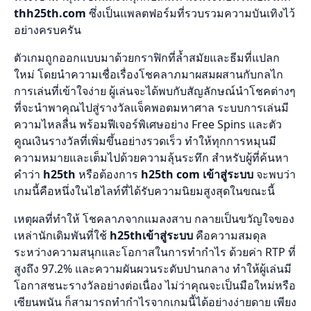
thh25th.com
ซึ่งเป็นแพลตฟอร์มที่รวบรวมความบันเทิงไว้
อย่างครบครัน
ตัวเกมถูกออกแบบมาด้วยกราฟิกที่ล้ำสมัยและธีมที่แปลก
ใหม่ โดยนำความเชื่อเรื่องโชคลาภมาผสมผสานกับกลไก
การเล่นที่เข้าใจง่าย ผู้เล่นจะได้พบกับสัญลักษณ์นำโชคต่างๆ
ที่จะนำพาคุณไปสู่รางวัลแจ็คพอตมหาศาล ระบบการเล่นมี
ความไหลลื่น พร้อมฟีเจอร์พิเศษอย่าง Free Spins และตัว
คูณเงินรางวัลที่เพิ่มขึ้นอย่างรวดเร็ว ทำให้ทุกการหมุนมี
ความหมายและเต็มไปด้วยความลุ้นระทึก สำหรับผู้ที่ค้นหา
คำว่า
h25th
หรือต้องการ
h25th com เข้าสู่ระบบ
จะพบว่า
เกมนี้คือหนึ่งในไฮไลท์ที่ได้รับความนิยมสูงสุดในขณะนี้
เหตุผลที่ทำให้ โชคลาภจากแมลงสาบ กลายเป็นขวัญใจของ
เหล่านักเดิมพันที่ใช้
h25thเข้าสู่ระบบ
คือความสมดุล
ระหว่างความสนุกและโอกาสในการทำกำไร ด้วยค่า RTP ที่
สูงถึง 97.2% และความผันผวนระดับปานกลาง ทำให้ผู้เล่นมี
โอกาสชนะรางวัลอย่างต่อเนื่อง ไม่ว่าคุณจะเป็นมือใหม่หรือ
เซียนพนัน ก็สามารถทำกำไรจากเกมนี้ได้อย่างง่ายดาย เพียง