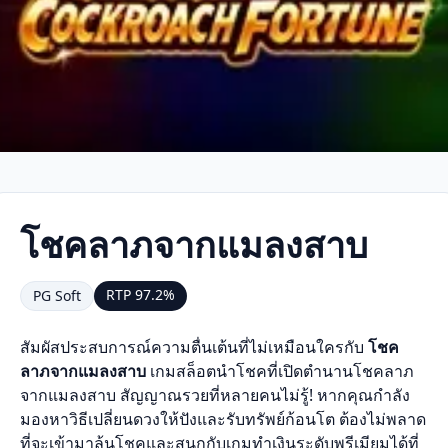
▶
โชคลาภจากแมลงสาบ
RTP 97.2%
PG Soft
สัมผัสประสบการณ์ความตื่นเต้นที่ไม่เหมือนใครกับ
โชค
ลาภจากแมลงสาบ
เกมสล็อตนำโชคที่เปิดตำนานโชคลาภ
จากแมลงสาบ สัญญาณรวยที่หลายคนไม่รู้! หากคุณกำลัง
มองหาวิธีเปลี่ยนดวงให้ปังและรับทรัพย์ก้อนโต ต้องไม่พลาด
ที่จะเข้ามาลุ้นโชคและสนุกกับเกมทำเงินระดับพรีเมียมได้ที่