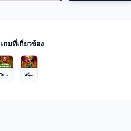
เกมที่เกี่ยวข้อง
Temujin Treasures™
หนังสือ ทรายทอง