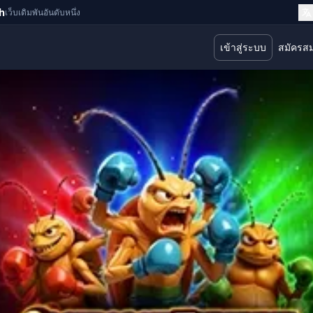
h
เว็บเดิมพันอันดับหนึ่ง
เข้าสู่ระบบ
สมัครส