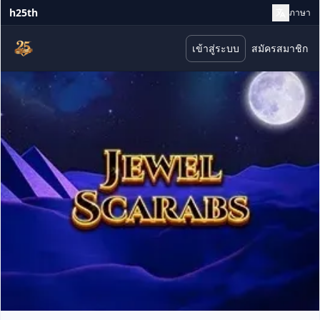
h25th
ภาษา
เข้าสู่ระบบ
สมัครสมาชิก