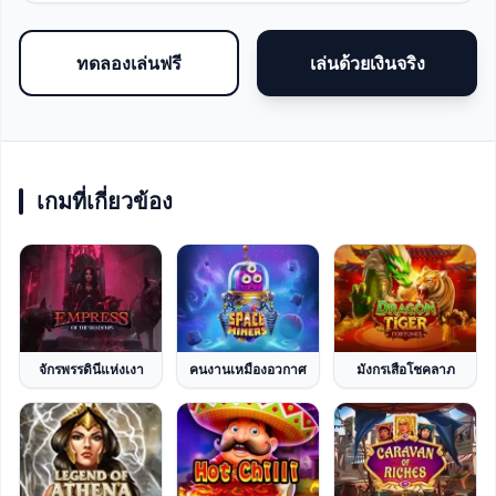
ทดลองเล่นฟรี
เล่นด้วยเงินจริง
เกมที่เกี่ยวข้อง
จักรพรรดินีแห่งเงา
คนงานเหมืองอวกาศ
มังกรเสือโชคลาภ