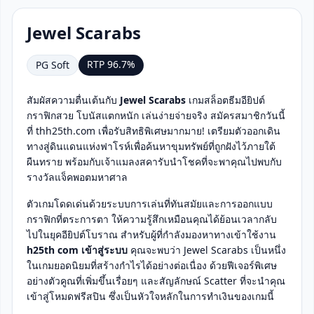
▶
Jewel Scarabs
RTP 96.7%
PG Soft
สัมผัสความตื่นเต้นกับ
Jewel Scarabs
เกมสล็อตธีมอียิปต์
กราฟิกสวย โบนัสแตกหนัก เล่นง่ายจ่ายจริง สมัครสมาชิกวันนี้
ที่ thh25th.com เพื่อรับสิทธิพิเศษมากมาย! เตรียมตัวออกเดิน
ทางสู่ดินแดนแห่งฟาโรห์เพื่อค้นหาขุมทรัพย์ที่ถูกฝังไว้ภายใต้
ผืนทราย พร้อมกับเจ้าแมลงสคารับนำโชคที่จะพาคุณไปพบกับ
รางวัลแจ็คพอตมหาศาล
ตัวเกมโดดเด่นด้วยระบบการเล่นที่ทันสมัยและการออกแบบ
กราฟิกที่ตระการตา ให้ความรู้สึกเหมือนคุณได้ย้อนเวลากลับ
ไปในยุคอียิปต์โบราณ สำหรับผู้ที่กำลังมองหาทางเข้าใช้งาน
h25th com เข้าสู่ระบบ
คุณจะพบว่า Jewel Scarabs เป็นหนึ่ง
ในเกมยอดนิยมที่สร้างกำไรได้อย่างต่อเนื่อง ด้วยฟีเจอร์พิเศษ
อย่างตัวคูณที่เพิ่มขึ้นเรื่อยๆ และสัญลักษณ์ Scatter ที่จะนำคุณ
เข้าสู่โหมดฟรีสปิน ซึ่งเป็นหัวใจหลักในการทำเงินของเกมนี้