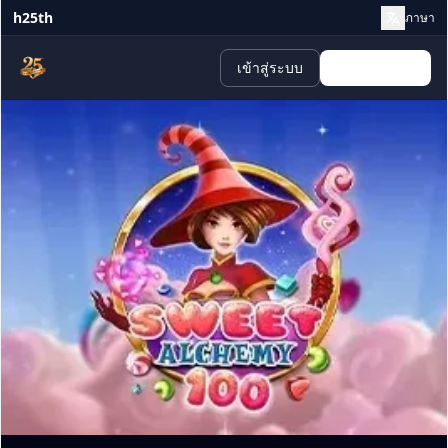
h25th
ภาษา
เข้าสู่ระบบ
สมัครสมาชิก