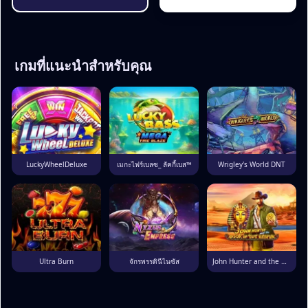
เกมที่แนะนำสำหรับคุณ
LuckyWheelDeluxe
เมกะไฟร์เบลซ_ ลัคกี้เบส™
Wrigley's World DNT
Ultra Burn
จักรพรรดินีไนซัส
John Hunter and the Book of Tut Respin