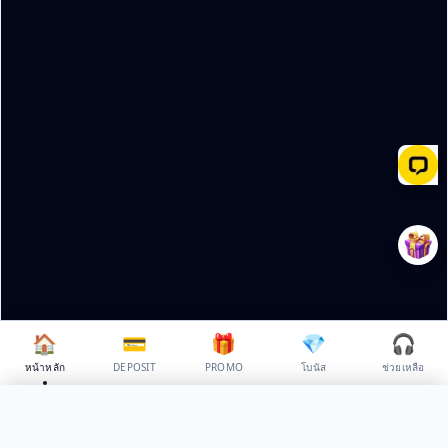
🏠
💳
🎁
💎
🎧
หน้าหลัก
DEPOSIT
PROMO
โบนัส
ช่วยเหลือ
✕
Select Language