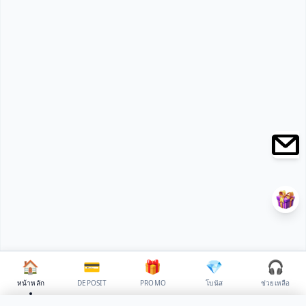
🏠
💳
🎁
💎
🎧
หน้าหลัก
DEPOSIT
PROMO
โบนัส
ช่วยเหลือ