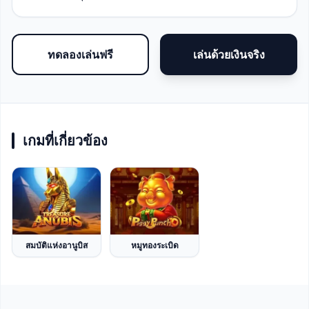
ทดลองเล่นฟรี
เล่นด้วยเงินจริง
เกมที่เกี่ยวข้อง
สมบัติแห่งอานูบิส
หมูทองระเบิด