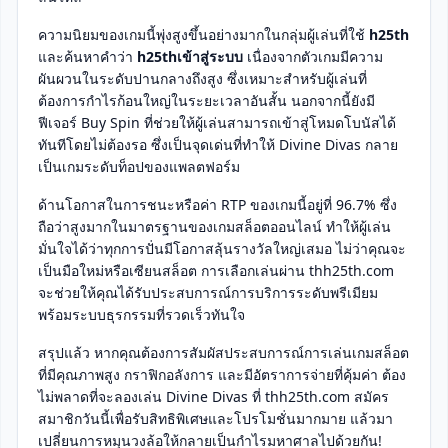
ความนิยมของเกมนี้พุ่งสูงขึ้นอย่างมากในกลุ่มผู้เล่นที่ใช้
h25th
และค้นหาคำว่า
h25thเข้าสู่ระบบ
เนื่องจากตัวเกมมีความ
ผันผวนในระดับปานกลางถึงสูง ซึ่งเหมาะสำหรับผู้เล่นที่
ต้องการกำไรก้อนใหญ่ในระยะเวลาอันสั้น นอกจากนี้ยังมี
ฟีเจอร์ Buy Spin ที่ช่วยให้ผู้เล่นสามารถเข้าสู่โหมดโบนัสได้
ทันทีโดยไม่ต้องรอ ซึ่งเป็นจุดเด่นที่ทำให้ Divine Divas กลาย
เป็นเกมระดับท็อปของแพลตฟอร์ม
ด้านโอกาสในการชนะหรือค่า RTP ของเกมนี้อยู่ที่ 96.7% ซึ่ง
ถือว่าสูงมากในมาตรฐานของเกมสล็อตออนไลน์ ทำให้ผู้เล่น
มั่นใจได้ว่าทุกการปั่นมีโอกาสลุ้นรางวัลใหญ่เสมอ ไม่ว่าคุณจะ
เป็นมือใหม่หรือเซียนสล็อต การเลือกเล่นผ่าน thh25th.com
จะช่วยให้คุณได้รับประสบการณ์การบริการระดับพรีเมียม
พร้อมระบบธุรกรรมที่รวดเร็วทันใจ
สรุปแล้ว หากคุณต้องการสัมผัสประสบการณ์การเล่นเกมสล็อต
ที่มีคุณภาพสูง กราฟิกอลังการ และมีอัตราการจ่ายที่คุ้มค่า ต้อง
ไม่พลาดที่จะลองเล่น Divine Divas ที่ thh25th.com สมัคร
สมาชิกวันนี้เพื่อรับสิทธิพิเศษและโปรโมชั่นมากมาย แล้วมา
เปลี่ยนการหมุนวงล้อให้กลายเป็นกำไรมหาศาลไปด้วยกัน!