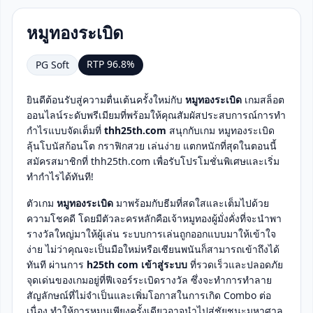
▶
หมูทองระเบิด
RTP 96.8%
PG Soft
ยินดีต้อนรับสู่ความตื่นเต้นครั้งใหม่กับ
หมูทองระเบิด
เกมสล็อต
ออนไลน์ระดับพรีเมียมที่พร้อมให้คุณสัมผัสประสบการณ์การทำ
กำไรแบบจัดเต็มที่
thh25th.com
สนุกกับเกม หมูทองระเบิด
ลุ้นโบนัสก้อนโต กราฟิกสวย เล่นง่าย แตกหนักที่สุดในตอนนี้
สมัครสมาชิกที่ thh25th.com เพื่อรับโปรโมชั่นพิเศษและเริ่ม
ทำกำไรได้ทันที!
ตัวเกม
หมูทองระเบิด
มาพร้อมกับธีมที่สดใสและเต็มไปด้วย
ความโชคดี โดยมีตัวละครหลักคือเจ้าหมูทองผู้มั่งคั่งที่จะนำพา
รางวัลใหญ่มาให้ผู้เล่น ระบบการเล่นถูกออกแบบมาให้เข้าใจ
ง่าย ไม่ว่าคุณจะเป็นมือใหม่หรือเซียนพนันก็สามารถเข้าถึงได้
ทันที ผ่านการ
h25th com เข้าสู่ระบบ
ที่รวดเร็วและปลอดภัย
จุดเด่นของเกมอยู่ที่ฟีเจอร์ระเบิดรางวัล ซึ่งจะทำการทำลาย
สัญลักษณ์ที่ไม่จำเป็นและเพิ่มโอกาสในการเกิด Combo ต่อ
เนื่อง ทำให้การหมุนเพียงครั้งเดียวอาจนำไปสู่ชัยชนะมหาศาล